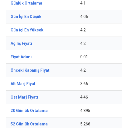
Günlük Ortalama
4.1
Gün İçi En Düşük
4.06
Gün İçi En Yüksek
4.2
Açılış Fiyatı
4.2
Fiyat Adımı
0.01
Önceki Kapanış Fiyatı
4.2
Alt Marj Fiyatı
3.66
Üst Marj Fiyatı
4.46
20 Günlük Ortalama
4.895
52 Günlük Ortalama
5.266