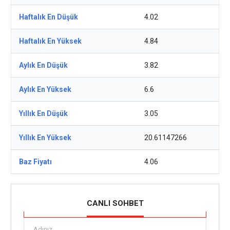
Haftalık En Düşük
4.02
Haftalık En Yüksek
4.84
Aylık En Düşük
3.82
Aylık En Yüksek
6.6
Yıllık En Düşük
3.05
Yıllık En Yüksek
20.61147266
Baz Fiyatı
4.06
CANLI SOHBET