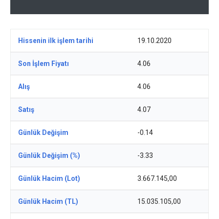
Hissenin ilk işlem tarihi
19.10.2020
Son İşlem Fiyatı
4.06
Alış
4.06
Satış
4.07
Günlük Değişim
-0.14
Günlük Değişim (%)
-3.33
Günlük Hacim (Lot)
3.667.145,00
Günlük Hacim (TL)
15.035.105,00