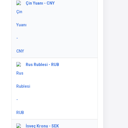
Çin Yuanı - CNY
Rus Rublesi - RUB
İsveç Kronu - SEK