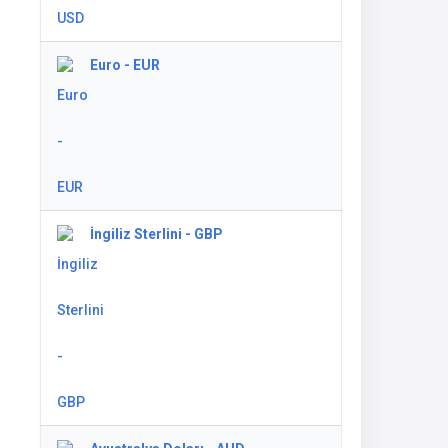
Euro - EUR
İngiliz Sterlini - GBP