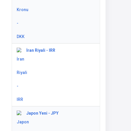
İran Riyali - IRR
Japon Yeni - JPY