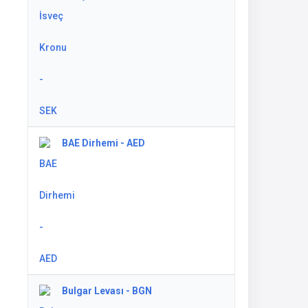
BAE Dirhemi - AED
Bulgar Levası - BGN