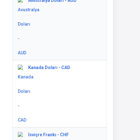
Avustralya Doları - AUD
Kanada Doları - CAD
İsviçre Frankı - CHF