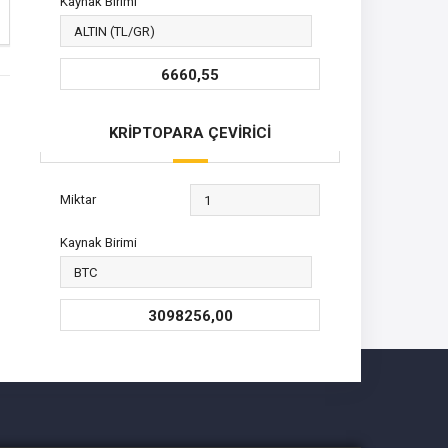
Kaynak Birimi
6660,55
KRİPTOPARA ÇEVİRİCİ
Miktar
Kaynak Birimi
3098256,00