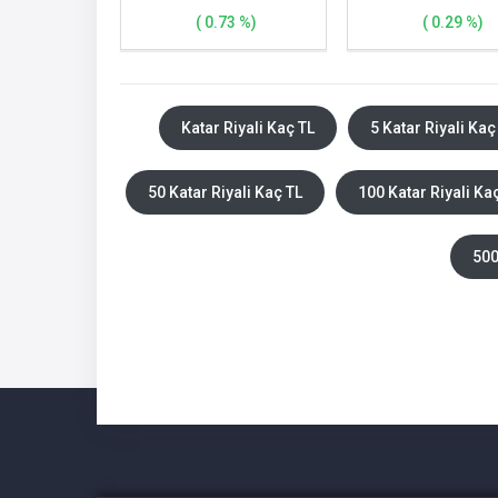
( 0.73 %)
( 0.29 %)
Katar Riyali Kaç TL
5 Katar Riyali Kaç
50 Katar Riyali Kaç TL
100 Katar Riyali Ka
500